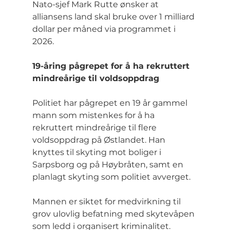
Nato-sjef Mark Rutte ønsker at 
alliansens land skal bruke over 1 milliard 
dollar per måned via programmet i 
2026.
19-åring pågrepet for å ha rekruttert 
mindreårige til voldsoppdrag
Politiet har pågrepet en 19 år gammel 
mann som mistenkes for å ha 
rekruttert mindreårige til flere 
voldsoppdrag på Østlandet. Han 
knyttes til skyting mot boliger i 
Sarpsborg og på Høybråten, samt en 
planlagt skyting som politiet avverget.
Mannen er siktet for medvirkning til 
grov ulovlig befatning med skytevåpen 
som ledd i organisert kriminalitet. 