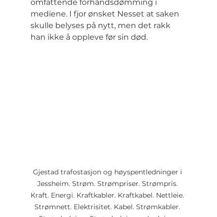
omfattende forhåndsdømming i 
mediene. I fjor ønsket Nesset at saken 
skulle belyses på nytt, men det rakk 
han ikke å oppleve før sin død.
Gjestad trafostasjon og høyspentledninger i 
Jessheim. Strøm. Strømpriser. Strømpris. 
Kraft. Energi. Kraftkabler. Kraftkabel. Nettleie. 
Strømnett. Elektrisitet. Kabel. Strømkabler. 