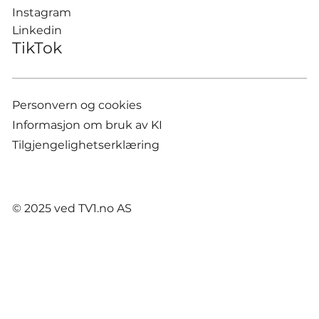
Instagram
Linkedin
TikTok
Personvern og cookies
Informasjon om bruk av KI
Tilgjengelighetserklæring
© 2025 ved TV1.no AS