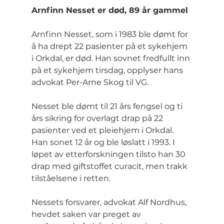
Arnfinn Nesset er død, 89 år gammel
Arnfinn Nesset, som i 1983 ble dømt for 
å ha drept 22 pasienter på et sykehjem 
i Orkdal, er død. Han sovnet fredfullt inn 
på et sykehjem tirsdag, opplyser hans 
advokat Per-Arne Skog til VG.
Nesset ble dømt til 21 års fengsel og ti 
års sikring for overlagt drap på 22 
pasienter ved et pleiehjem i Orkdal. 
Han sonet 12 år og ble løslatt i 1993. I 
løpet av etterforskningen tilsto han 30 
drap med giftstoffet curacit, men trakk 
tilståelsene i retten.
Nessets forsvarer, advokat Alf Nordhus, 
hevdet saken var preget av 