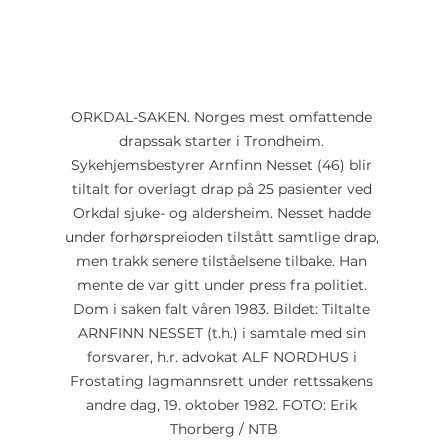
ORKDAL-SAKEN. Norges mest omfattende 
drapssak starter i Trondheim. 
Sykehjemsbestyrer Arnfinn Nesset (46) blir 
tiltalt for overlagt drap på 25 pasienter ved 
Orkdal sjuke- og aldersheim. Nesset hadde 
under forhørspreioden tilstått samtlige drap, 
men trakk senere tilståelsene tilbake. Han 
mente de var gitt under press fra politiet. 
Dom i saken falt våren 1983. Bildet: Tiltalte 
ARNFINN NESSET (t.h.) i samtale med sin 
forsvarer, h.r. advokat ALF NORDHUS i 
Frostating lagmannsrett under rettssakens 
andre dag, 19. oktober 1982. FOTO: Erik 
Thorberg / NTB