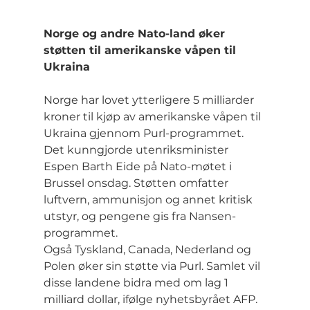
Norge og andre Nato-land øker 
støtten til amerikanske våpen til 
Ukraina
Norge har lovet ytterligere 5 milliarder 
kroner til kjøp av amerikanske våpen til 
Ukraina gjennom Purl-programmet. 
Det kunngjorde utenriksminister 
Espen Barth Eide på Nato-møtet i 
Brussel onsdag. Støtten omfatter 
luftvern, ammunisjon og annet kritisk 
utstyr, og pengene gis fra Nansen-
programmet.
Også Tyskland, Canada, Nederland og 
Polen øker sin støtte via Purl. Samlet vil 
disse landene bidra med om lag 1 
milliard dollar, ifølge nyhetsbyrået AFP. 