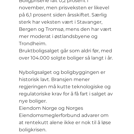
Boligprisene falt 0,2 prosent i 
november, men prisveksten er likevel 
på 6,1 prosent siden årsskiftet. Særlig 
sterk har veksten vært i Stavanger, 
Bergen og Tromsø, mens den har vært 
mer moderat i østlandsbyene og 
Trondheim. 
Bruktboligsalget går som aldri før, med 
over 104.000 solgte boliger så langt i år.
Nyboligsalget og boligbyggingen er 
historisk lavt. Bransjen mener 
regjeringen må kutte teknologiske og 
regulatoriske krav for å få fart i salget av 
nye boliger. 
Eiendom Norge og Norges 
Eiendomsmeglerforbund advarer om 
at rentekutt alene ikke er nok til å løse 
boligkrisen.