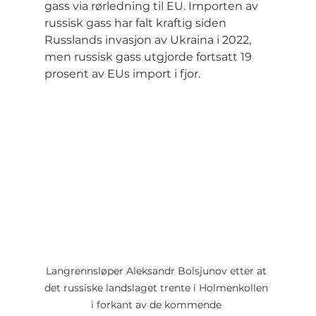
gass via rørledning til EU. Importen av 
russisk gass har falt kraftig siden 
Russlands invasjon av Ukraina i 2022, 
men russisk gass utgjorde fortsatt 19 
prosent av EUs import i fjor.
Langrennsløper Aleksandr Bolsjunov etter at 
det russiske landslaget trente i Holmenkollen 
i forkant av de kommende 