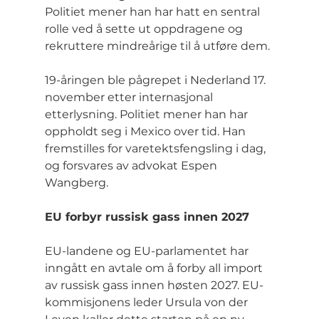
Politiet mener han har hatt en sentral 
rolle ved å sette ut oppdragene og 
rekruttere mindreårige til å utføre dem.
19-åringen ble pågrepet i Nederland 17. 
november etter internasjonal 
etterlysning. Politiet mener han har 
oppholdt seg i Mexico over tid. Han 
fremstilles for varetektsfengsling i dag, 
og forsvares av advokat Espen 
Wangberg.
EU forbyr russisk gass innen 2027
EU-landene og EU-parlamentet har 
inngått en avtale om å forby all import 
av russisk gass innen høsten 2027. EU-
kommisjonens leder Ursula von der 