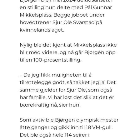
en stilling hun delte med Pål Gunnar 
Mikkelsplass. Begge jobbet under 
hovedtrener Sjur Ole Svarstad på 
kvinnelandslaget.
Nylig ble det kjent at Mikkelsplass ikke 
blir med videre, og nå går Bjørgen opp 
til en 100-prosentstilling.
– Da jeg fikk muligheten til å 
tilrettelegge godt, så takket jeg ja. Det 
samme gjelder for Sjur Ole, som også 
har familie. Vi har løst det slik at det er 
bærekraftig nå, sier hun.
Som aktiv ble Bjørgen olympisk mester 
åtte ganger og gikk inn til 18 VM-gull. 
Det ble også hele 114 seirer i 