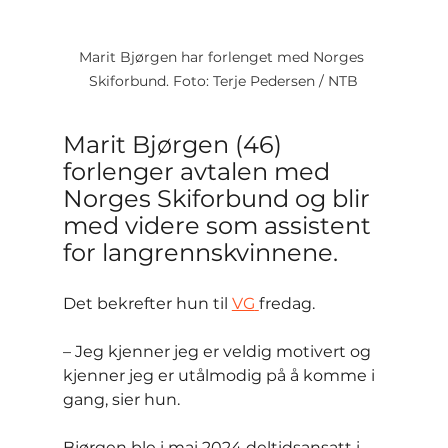
Marit Bjørgen har forlenget med Norges 
Skiforbund. Foto: Terje Pedersen / NTB
Marit Bjørgen (46) 
forlenger avtalen med 
Norges Skiforbund og blir 
med videre som assistent 
for langrennskvinnene.
Det bekrefter hun til 
VG
fredag.
– Jeg kjenner jeg er veldig motivert og 
kjenner jeg er utålmodig på å komme i 
gang, sier hun.
Bjørgen ble i mai 2024 deltidsansatt i 