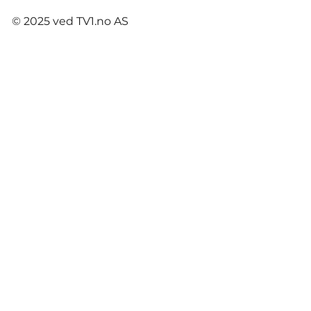
© 2025 ved TV1.no AS