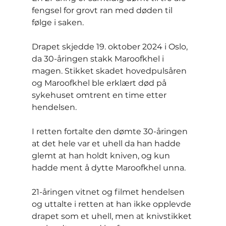
fengsel for grovt ran med døden til 
følge i saken.
Drapet skjedde 19. oktober 2024 i Oslo, 
da 30-åringen stakk Maroofkhel i 
magen. Stikket skadet hovedpulsåren 
og Maroofkhel ble erklært død på 
sykehuset omtrent en time etter 
hendelsen.
I retten fortalte den dømte 30-åringen 
at det hele var et uhell da han hadde 
glemt at han holdt kniven, og kun 
hadde ment å dytte Maroofkhel unna.
21-åringen vitnet og filmet hendelsen 
og uttalte i retten at han ikke opplevde 
drapet som et uhell, men at knivstikket 