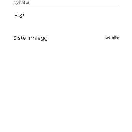
Nyheter
Se alle
Siste innlegg