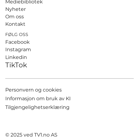
Mediebibliotek
Nyheter
Om oss
Kontakt
FØLG OSS
Facebook
Instagram
Linkedin
TikTok
Personvern og cookies
Informasjon om bruk av KI
Tilgjengelighetserklæring
© 2025 ved TV1.no AS