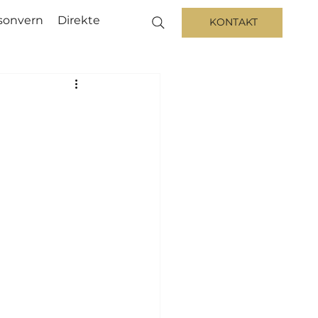
sonvern
Direkte
KONTAKT