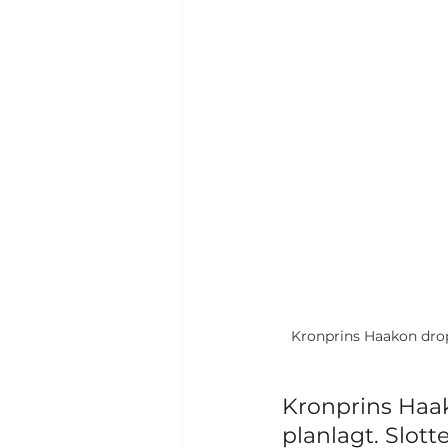
Kronprins Haakon drop
Kronprins Haak
planlagt. Slotte