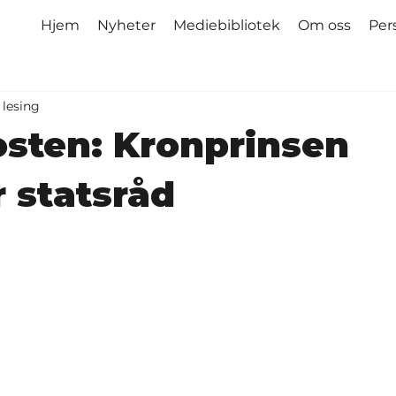
Hjem
Nyheter
Mediebibliotek
Om oss
Per
 lesing
sten: Kronprinsen
 statsråd