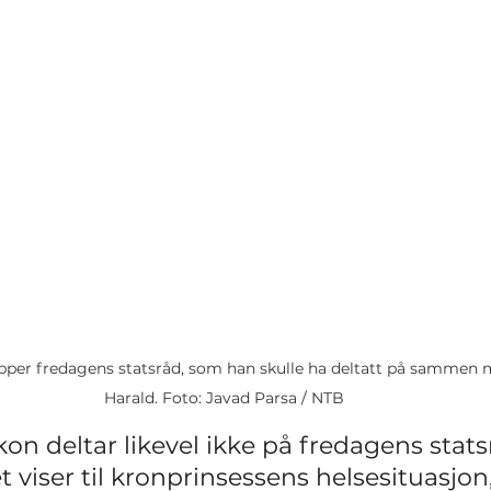
per fredagens statsråd, som han skulle ha deltatt på sammen m
Harald. Foto: Javad Parsa / NTB
on deltar likevel ikke på fredagens stat
t viser til kronprinsessens helsesituasjon,