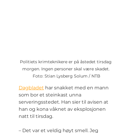
Politiets krimteknikere er på åstedet tirsdag 
morgen. Ingen personer skal være skadet. 
Foto: Stian Lysberg Solum / NTB
Dagbladet
 har snakket med en mann 
som bor et steinkast unna 
serveringsstedet. Han sier til avisen at 
han og kona våknet av eksplosjonen 
natt til tirsdag.
– Det var et veldig høyt smell. Jeg 