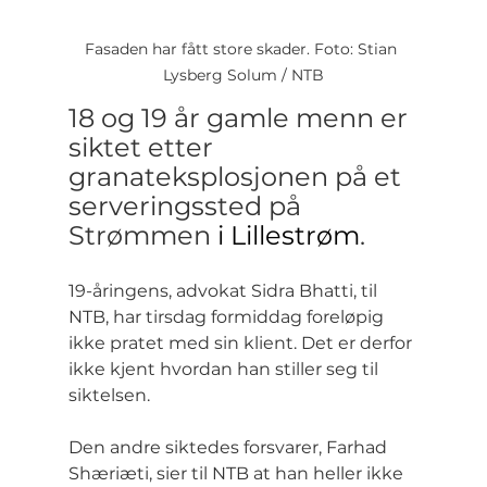
Fasaden har fått store skader. Foto: Stian 
Lysberg Solum / NTB
18 og 19 år gamle menn er 
siktet etter 
granateksplosjonen på et 
serveringssted på 
Strømmen 
i
Lillestrøm
.
19-åringens, advokat Sidra Bhatti, til 
NTB, har tirsdag formiddag foreløpig 
ikke pratet med sin klient. Det er derfor 
ikke kjent hvordan han stiller seg til 
siktelsen.
Den andre siktedes forsvarer, Farhad 
Shæriæti, sier til NTB at han heller ikke 