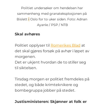
Politiet undersøker om hendelsen har 
sammenheng med granateksplosjonen på 
Bislett 
i
 Oslo for to uker siden. Foto: Adnan 
Ayanle / PSP / NTB
Skal avhøres
Politiet opplyser til 
Romerikes Blad
 at 
det skal gjøres forsøk på avhør 
i
 løpet av 
morgenen.
Det er ukjent hvordan de to stiller seg 
til siktelsen.
Tirsdag morgen er politiet fremdeles på 
stedet, og både krimteknikere og 
bombegruppa jobber på stedet.
Justisministeren: Skjønner at folk er 