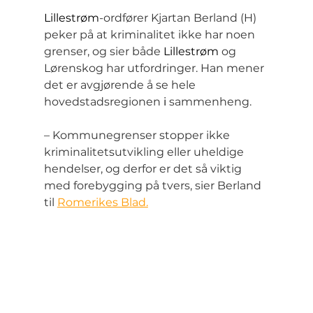
Lillestrøm
-ordfører Kjartan Berland (H) 
peker på at kriminalitet ikke har noen 
grenser, og sier både 
Lillestrøm
 og 
Lørenskog har utfordringer. Han mener 
det er avgjørende å se hele 
hovedstadsregionen 
i
 sammenheng.
– Kommunegrenser stopper ikke 
kriminalitetsutvikling eller uheldige 
hendelser, og derfor er det så viktig 
med forebygging på tvers, sier Berland 
til 
Romerikes Blad.