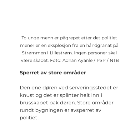
To unge menn er pågrepet etter det politiet 
mener er en eksplosjon fra en h
åndgranat på 
Strømmen 
i
Lillestrøm
. Ingen personer skal 
være skadet. Foto: Adnan Ayanle / PSP / NTB
Sperret av store områder
Den ene døren ved serveringsstedet er 
knust og det er splinter helt inn 
i
brusskapet bak døren. Store områder 
rundt bygningen er avsperret av 
politiet.