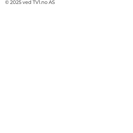
© 2025 ved TV1.no AS