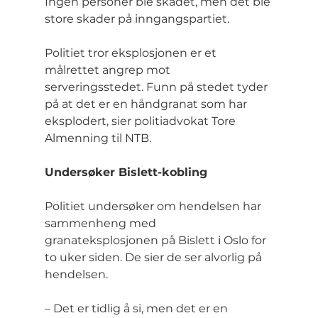
Ingen personer ble skadet, men det ble 
store skader på inngangspartiet.
Politiet tror eksplosjonen er et 
målrettet angrep mot 
serveringsstedet. Funn på stedet tyder 
på at det er en håndgranat som har 
eksplodert, sier politiadvokat Tore 
Almenning til NTB.
Undersøker Bislett-kobling
Politiet undersøker om hendelsen har 
sammenheng med 
granateksplosjonen på Bislett 
i
 Oslo for 
to uker siden. De sier de ser alvorlig på 
hendelsen.
– Det er tidlig å si, men det er en 