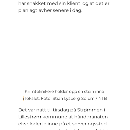
har snakket med sin klient, og at det er 
planlagt avhør senere 
i
 dag.
Krimteknikere holder opp en stein inne 
i
 lokalet. Foto: Stian Lysberg Solum / NTB
Det var natt til tirsdag på Strømmen 
i
Lillestrøm
 kommune at håndgranaten 
eksploderte inne på et serveringssted. 