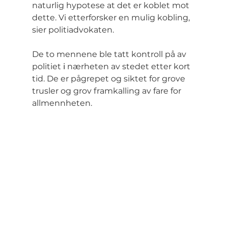
naturlig hypotese at det er koblet mot 
dette. Vi etterforsker en mulig kobling, 
sier politiadvokaten.
De to mennene ble tatt kontroll på av 
politiet 
i
 nærheten av stedet etter kort 
tid. De er pågrepet og siktet for grove 
trusler og grov framkalling av fare for 
allmennheten.