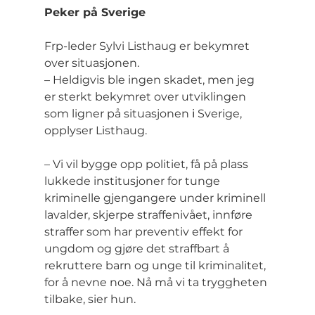
Peker på Sverige
Frp-leder Sylvi Listhaug er bekymret 
over situasjonen.
– Heldigvis ble ingen skadet, men jeg 
er sterkt bekymret over utviklingen 
som ligner på situasjonen 
i
 Sverige, 
opplyser Listhaug.
– Vi vil bygge opp politiet, få på plass 
lukkede institusjoner for tunge 
kriminelle gjengangere under kriminell 
lavalder, skjerpe straffenivået, innføre 
straffer som har preventiv effekt for 
ungdom og gjøre det straffbart å 
rekruttere barn og unge til kriminalitet, 
for å nevne noe. Nå må vi ta tryggheten 
tilbake, sier hun.