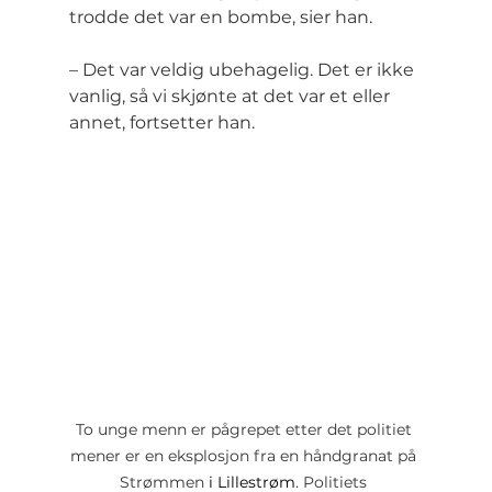
trodde det var en bombe, sier han.
– Det var veldig ubehagelig. Det er ikke 
vanlig, så vi skjønte at det var et eller 
annet, fortsetter han.
To unge menn er pågrepet etter det politiet 
mener er en eksplosjon fra en håndgranat p
å 
Strømmen 
i
Lillestrøm
. Politiets 