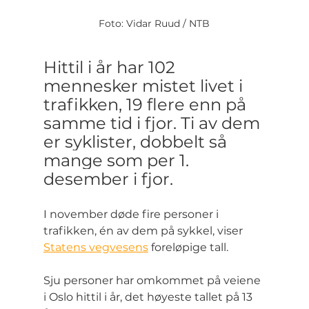
Foto: Vidar Ruud / NTB
Hittil i år har 102 
mennesker mistet livet i 
trafikken, 19 flere enn på 
samme tid i fjor. Ti av dem 
er syklister, dobbelt så 
mange som per 1. 
desember i fjor.
I november døde fire personer i 
trafikken, én av dem på sykkel, viser 
Statens vegvesens
 foreløpige tall.
Sju personer har omkommet på veiene 
i Oslo hittil i år, det høyeste tallet på 13 