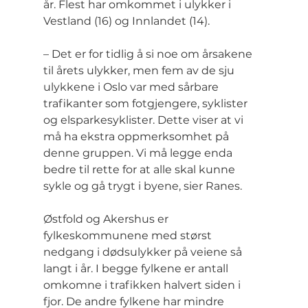
år. Flest har omkommet i ulykker i 
Vestland (16) og Innlandet (14).
– Det er for tidlig å si noe om årsakene 
til årets ulykker, men fem av de sju 
ulykkene i Oslo var med sårbare 
trafikanter som fotgjengere, syklister 
og elsparkesyklister. Dette viser at vi 
må ha ekstra oppmerksomhet på 
denne gruppen. Vi må legge enda 
bedre til rette for at alle skal kunne 
sykle og gå trygt i byene, sier Ranes.
Østfold og Akershus er 
fylkeskommunene med størst 
nedgang i dødsulykker på veiene så 
langt i år. I begge fylkene er antall 
omkomne i trafikken halvert siden i 
fjor. De andre fylkene har mindre 