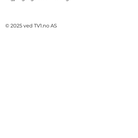
© 2025 ved TV1.no AS