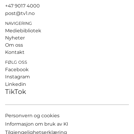
Hamburg
+47 9017 4000
post@tv1.no
NAVIGERING
Mediebibliotek
Nyheter
Om oss
Kontakt
FØLG OSS
Facebook
Instagram
Linkedin
TikTok
Personvern og cookies
Informasjon om bruk av KI
Tilgjengelighetserklæring