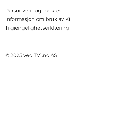
Personvern og cookies
Informasjon om bruk av KI
Tilgjengelighetserklæring
© 2025 ved TV1.no AS