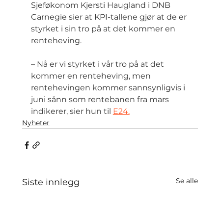
Sjeføkonom Kjersti Haugland i DNB 
Carnegie sier at KPI-tallene gjør at de er 
styrket i sin tro på at det kommer en 
renteheving.
– Nå er vi styrket i vår tro på at det 
kommer en renteheving, men 
rentehevingen kommer sannsynligvis i 
juni sånn som rentebanen fra mars 
indikerer, sier hun til 
E24.
Nyheter
Se alle
Siste innlegg