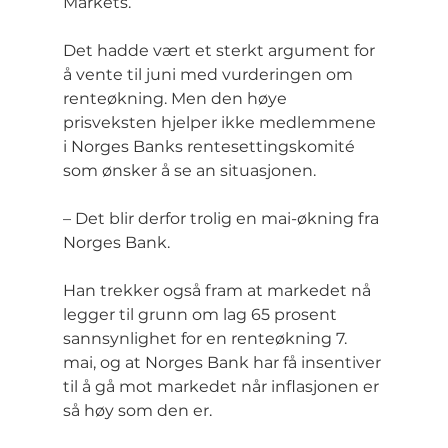
Markets.
Det hadde vært et sterkt argument for 
å vente til juni med vurderingen om 
renteøkning. Men den høye 
prisveksten hjelper ikke medlemmene 
i Norges Banks rentesettingskomité 
som ønsker å se an situasjonen.
– Det blir derfor trolig en mai-økning fra 
Norges Bank.
Han trekker også fram at markedet nå 
legger til grunn om lag 65 prosent 
sannsynlighet for en renteøkning 7. 
mai, og at Norges Bank har få insentiver 
til å gå mot markedet når inflasjonen er 
så høy som den er.